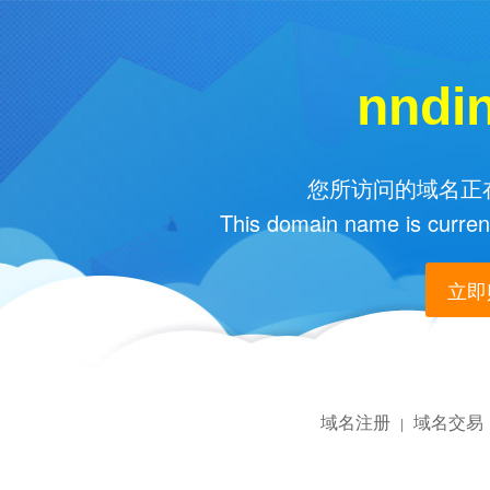
nndi
您所访问的域名正在
This domain name is current
立即购
域名注册
域名交易
|